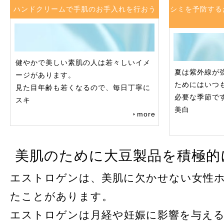
ハンドクリームで手肌のお手入れを行おう
シミを予防する
健やかで美しい素肌の人は若々しいイメ
夏は紫外線が
ージがあります。
ためにはいつ
見た目年齢も若くなるので、毎日丁寧に
必要な季節で
スキ
美白
more
美肌のために大豆製品を積極的
エストロゲンは、美肌に欠かせない女性
たことがあります。
エストロゲンは月経や妊娠に影響を与え